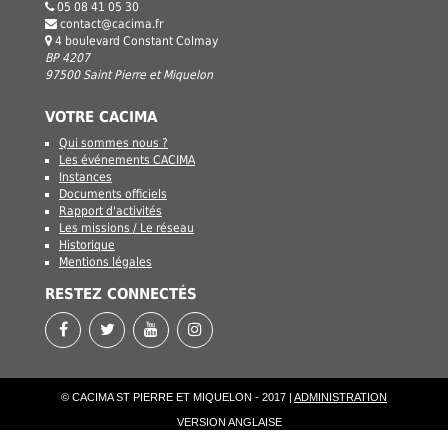
05 08 41 05 30
contact@cacima.fr
4 boulevard Constant Colmay
BP 4207
97500 Saint Pierre et Miquelon
VOTRE CACIMA
Qui sommes nous ?
Les événements CACIMA
Instances
Documents officiels
Rapport d'activités
Les missions / Le réseau
Historique
Mentions légales
RESTEZ CONNECTÉS
© CACIMA ST PIERRE ET MIQUELON - 2017 |
ADMINISTRATION