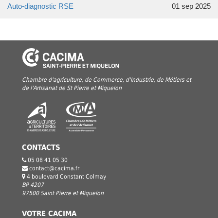
Auto-diagnostic RSE
01 sep 2025
Chambre d'agriculture, de Commerce, d'Industrie, de Métiers et
de l'Artisanat de St Pierre et Miquelon
CONTACTS
05 08 41 05 30
contact@cacima.fr
4 boulevard Constant Colmay
BP 4207
97500 Saint Pierre et Miquelon
VOTRE CACIMA