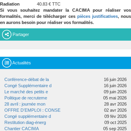
Radiation
40.83 € TTC
Si vous souhaitez mandater la CACIMA pour réaliser vos
formalités, merci de télécharger ces
pièces justificatives
, nou
en aurons besoin pour réaliser vos formalités.
Partager
Actualités
Conférence-débat de la
16 juin 2026
Congé Supplémentaire d
16 juin 2026
Le marché des petits e
09 juin 2026
Politique de recruteme
05 mai 2026
28 avril : journée mon
28 avr 2026
OFFRE D'EMPLOI : CONSE
02 avr 2026
Congé supplémentaire d
09 fév 2026
Restitution diag-énerg
09 oct 2025
Chantier CACIMA
05 sep 2025