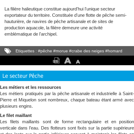
La filière halieutique constitue aujourd'hui l'unique secteur
exportateur du territoire. Constituée d'une flotte de pêche semi-
hauturière, de navires de pêche artisanale et de sites de
production aquacole, la filière demeure une activité
emblématique de l'archipel.
Etiquettes :
#
pêche
#
morue
#
crabe des neiges
#
homard
#
concombre de mer
#
coquilles Saint-Jacques
#
OPAP
Le secteur Pêche
Les métiers et les ressources
Les métiers pratiqués par la pêche artisanale et industrielle à Saint-
Pierre et Miquelon sont nombreux, chaque bateau étant armé avec
plusieurs engins.
Le filet maillant
Les filets maillants sont de forme rectangulaire et en position
verticale dans l’eau. Des flotteurs sont fixés sur la partie supérieure