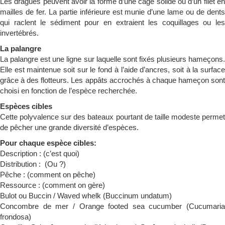
Les dragues peuvent avoir la forme d’une cage solide ou d’un filet en
mailles de fer. La partie inférieure est munie d’une lame ou de dents
qui raclent le sédiment pour en extraient les coquillages ou les
invertébrés.
La palangre
La palangre est une ligne sur laquelle sont fixés plusieurs hameçons.
Elle est maintenue soit sur le fond à l’aide d’ancres, soit à la surface
grâce à des flotteurs. Les appâts accrochés à chaque hameçon sont
choisi en fonction de l’espèce recherchée.
Espèces cibles
Cette polyvalence sur des bateaux pourtant de taille modeste permet
de pêcher une grande diversité d’espèces.
Pour chaque espèce cibles:
Description : (c’est quoi)
Distribution : (Ou ?)
Pêche : (comment on pêche)
Ressource : (comment on gère)
Bulot ou Buccin / Waved whelk (Buccinum undatum)
Concombre de mer / Orange footed sea cucumber (Cucumaria
frondosa)