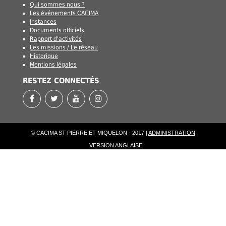
Qui sommes nous ?
Les événements CACIMA
Instances
Documents officiels
Rapport d'activités
Les missions / Le réseau
Historique
Mentions légales
RESTEZ CONNECTÉS
© CACIMA ST PIERRE ET MIQUELON - 2017 |
ADMINISTRATION