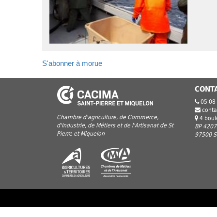
S'abonner à morue
CONT
05 08
conta
Chambre d'agriculture, de Commerce,
4 bou
d'Industrie, de Métiers et de l'Artisanat de St
BP 4207
Pierre et Miquelon
97500 Sa