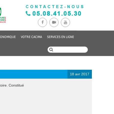
CONOMIQUE
VOTRE CACIMA
SERVICES EN LIGNE
18 avr 2017
toire. Constitué