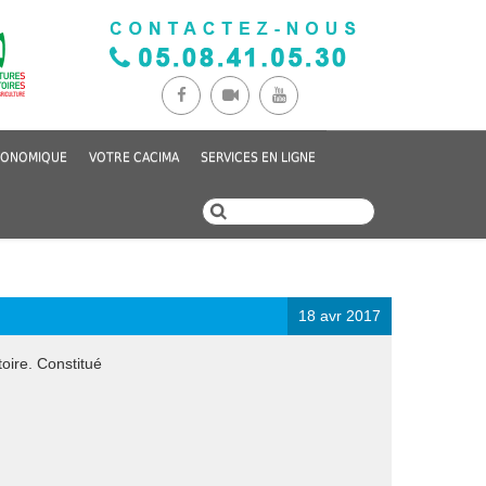
CONOMIQUE
VOTRE CACIMA
SERVICES EN LIGNE
18 avr 2017
toire. Constitué