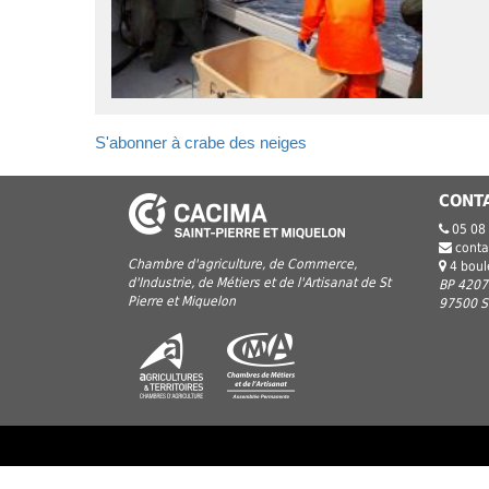
S'abonner à crabe des neiges
CONT
05 08
conta
Chambre d'agriculture, de Commerce,
4 bou
d'Industrie, de Métiers et de l'Artisanat de St
BP 4207
Pierre et Miquelon
97500 Sa