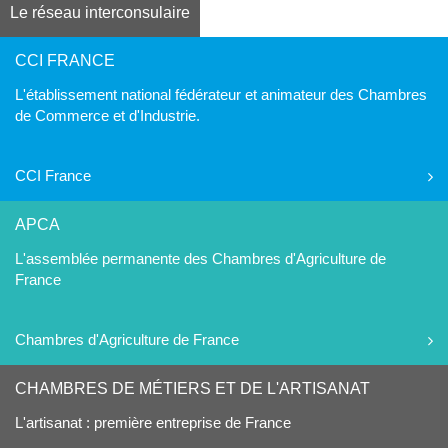
Le réseau interconsulaire
CCI FRANCE
L'établissement national fédérateur et animateur des Chambres
de Commerce et d'Industrie.
CCI France
APCA
L'assemblée permanente des Chambres d'Agriculture de
France
Chambres d'Agriculture de France
CHAMBRES DE MÉTIERS ET DE L'ARTISANAT
L'artisanat : première entreprise de France