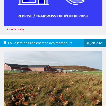
Lire la suite
La volière des îles cherche des repreneurs
31 jan 2023