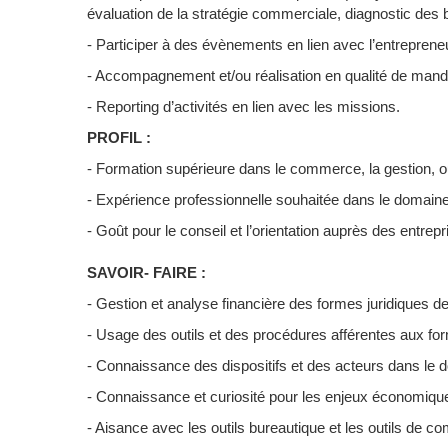
évaluation de la stratégie commerciale, diagnostic des 
- Participer à des évènements en lien avec l’entrepreneu
- Accompagnement et/ou réalisation en qualité de manda
- Reporting d’activités en lien avec les missions.
PROFIL :
- Formation supérieure dans le commerce, la gestion, ou
- Expérience professionnelle souhaitée dans le domaine
- Goût pour le conseil et l’orientation auprès des entrepr
SAVOIR- FAIRE :
- Gestion et analyse financière des formes juridiques de
- Usage des outils et des procédures afférentes aux for
- Connaissance des dispositifs et des acteurs dans le 
- Connaissance et curiosité pour les enjeux économiques
- Aisance avec les outils bureautique et les outils de co