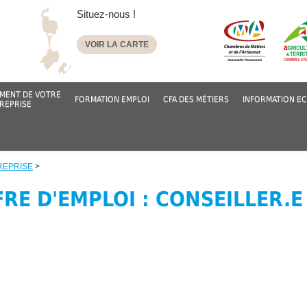
Situez-nous !
VOIR LA CARTE
MENT DE VOTRE
FORMATION EMPLOI
CFA DES MÉTIERS
INFORMATION E
REPRISE
REPRISE
>
RE D'EMPLOI : CONSEILLER.E