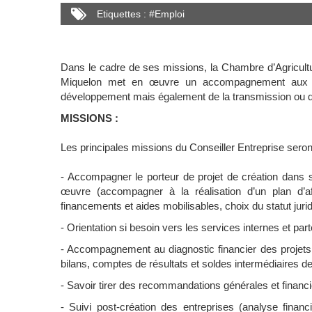
Etiquettes :
#
Emploi
Dans le cadre de ses missions, la Chambre d’Agricultur
Miquelon met en œuvre un accompagnement aux ent
développement mais également de la transmission ou d
MISSIONS :
Les principales missions du Conseiller Entreprise seron
- Accompagner le porteur de projet de création dans sa 
œuvre (accompagner à la réalisation d’un plan d’a
financements et aides mobilisables, choix du statut juri
- Orientation si besoin vers les services internes et par
- Accompagnement au diagnostic financier des projets,
bilans, comptes de résultats et soldes intermédiaires de
- Savoir tirer des recommandations générales et financ
- Suivi post-création des entreprises (analyse finan