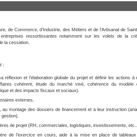
e, de Commerce, d’Industrie, des Métiers et de l’Artisanat de Saint
reprises ressortissantes notamment sur les volets de la cré
e la cessation.
t :
réflexion et l’élaboration globale du projet et définir les actions à
ffaires cohérent, étude du marché visé, cohérence du modèle d’
dique et des impacts fiscaux et sociaux).
tenaires externes.
 au montage des dossiers de financement et à leur instruction (ana
 gestion).
ières de projet (RH, commerciales, logistiques, investissements, etc
cière de l’exercice en cours, aide à la mise en place de tableaux