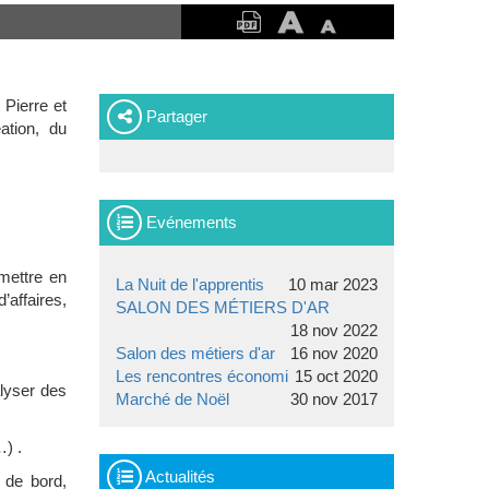
 Pierre et
Partager
ation, du
Evénements
 mettre en
La Nuit de l'apprentis
10 mar 2023
affaires,
SALON DES MÉTIERS D'AR
18 nov 2022
Salon des métiers d'ar
16 nov 2020
Les rencontres économi
15 oct 2020
lyser des
Marché de Noël
30 nov 2017
…) .
Actualités
 de bord,