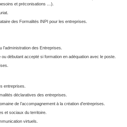
besoins et préconisations …).
riat.
taire des Formalités INPI pour les entreprises.
 l’administration des Entreprises.
 ou débutant accepté si formation en adéquation avec le poste.
ises.
s entreprises.
malités déclaratives des entreprises.
domaine de l’accompagnement à la création d’entreprises.
 et sociaux du territoire.
mmunication virtuels.