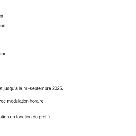
nt.
ins.
uipe.
 jusqu’à la mi-septembre 2025.
vec modulation horaire.
ion en fonction du profil)