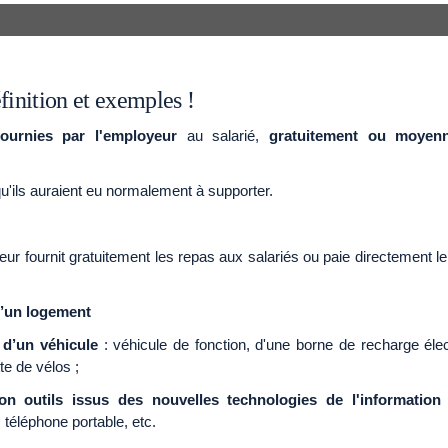
finition et exemples !
fournies par l'employeur
au salarié,
gratuitement
ou moyenn
 qu'ils auraient eu normalement à supporter.
yeur fournit gratuitement les repas aux salariés ou paie directement l
d’un
logement
 d’un véhicule
: véhicule de fonction, d'une borne de recharge éle
te de vélos ;
on
outils issus des nouvelles technologies de l'information
 téléphone portable, etc.