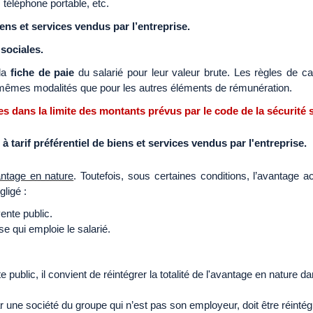
 téléphone portable, etc.
iens et services vendus par l’entreprise.
sociales.
la
fiche de paie
du salarié
pour leur valeur brute. Les règles de ca
 mêmes modalités que pour les autres éléments de rémunération.
s dans la limite des montants prévus par le code de la sécurité s
à tarif préférentiel de biens et services vendus par l'entreprise.
antage en nature
. Toutefois, sous certaines conditions, l’avantage 
gligé :
ente public.
e qui emploie le salarié.
ublic, il convient de réintégrer la totalité de l'avantage en nature d
ar une société du groupe qui n’est pas son employeur, doit être réinté