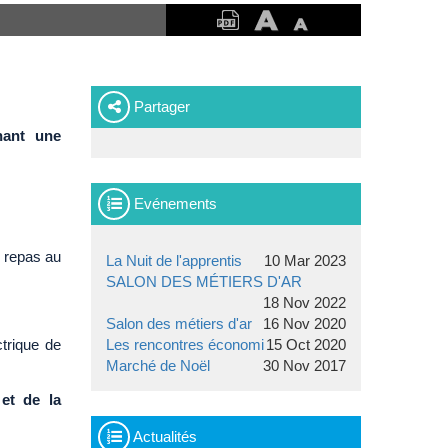
Partager
ant une
Evénements
e repas au
La Nuit de l'apprentis
10 Mar 2023
SALON DES MÉTIERS D'AR
18 Nov 2022
Salon des métiers d'ar
16 Nov 2020
ctrique de
Les rencontres économi
15 Oct 2020
Marché de Noël
30 Nov 2017
 et de la
Actualités