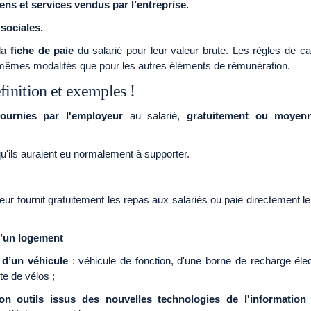
iens et services vendus par l’entreprise.
sociales.
la
fiche de paie
du salarié
pour leur valeur brute. Les règles de ca
 mêmes modalités que pour les autres éléments de rémunération.
finition et exemples !
fournies par l'employeur
au salarié,
gratuitement
ou moyenn
 qu'ils auraient eu normalement à supporter.
yeur fournit gratuitement les repas aux salariés ou paie directement l
d’un
logement
 d’un véhicule
: véhicule de fonction, d'une borne de recharge éle
te de vélos ;
on
outils issus des nouvelles technologies de l'information