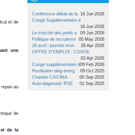
Conférence-débat de la
16 Jun 2026
Congé Supplémentaire d
lcul et de
16 Jun 2026
Le marché des petits e
09 Jun 2026
Politique de recruteme
05 May 2026
28 avril : journée mon
28 Apr 2026
ant une
OFFRE D'EMPLOI : CONSE
02 Apr 2026
Congé supplémentaire d
09 Feb 2026
Restitution diag-énerg
09 Oct 2025
Chantier CACIMA
05 Sep 2025
Auto-diagnostic RSE
01 Sep 2025
e repas au
ctrique de
 et de la