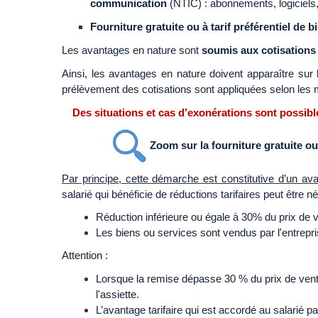
communication
(NTIC) : abonnements, logiciels,
Fourniture gratuite ou à tarif préférentiel de b
Les avantages en nature sont
soumis aux cotisations 
Ainsi, les avantages en nature doivent apparaître sur 
prélèvement des cotisations sont appliquées selon les
Des situations et cas d’exonérations sont possible
Zoom sur la fourniture gratuite ou 
Par principe, cette démarche est constitutive d’un av
salarié qui bénéficie de réductions tarifaires peut être né
Réduction inférieure ou égale à 30% du prix de v
Les biens ou services sont vendus par l'entrepris
Attention :
Lorsque la remise dépasse 30 % du prix de vente p
l'assiette.
L’avantage tarifaire qui est accordé au salarié p