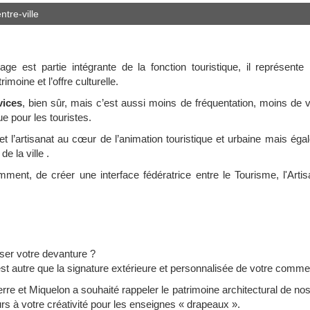
ntre-ville
ge est partie intégrante de la fonction touristique, il représente
imoine et l’offre culturelle.
vices
, bien sûr, mais c’est aussi moins de fréquentation, moins de 
ue pour les touristes.
t l’artisanat au cœur de l’animation touristique et urbaine mais ég
e la ville .
nt, de créer une interface fédératrice entre le Tourisme, l'Artisa
iser votre devanture ?
’est autre que la signature extérieure et personnalisée de votre comme
re et Miquelon a souhaité rappeler le patrimoine architectural de nos
rs à votre créativité pour les enseignes « drapeaux ».