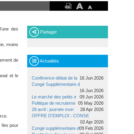
 l’une des
Partager
vie, moins
alement de
Actualités
nat et le
Conférence-débat de la
16 Jun 2026
Congé Supplémentaire d
16 Jun 2026
Le marché des petits e
09 Jun 2026
Politique de recruteme
05 May 2026
28 avril : journée mon
28 Apr 2026
OFFRE D'EMPLOI : CONSE
rce.
02 Apr 2026
 îles pour
Congé supplémentaire d
09 Feb 2026