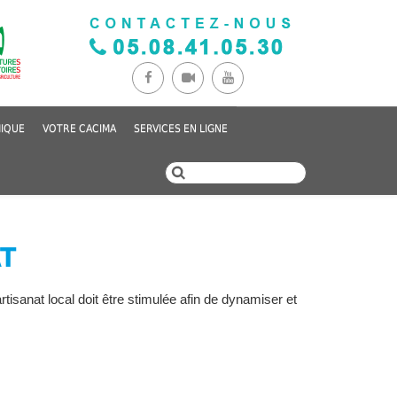
IQUE
VOTRE CACIMA
SERVICES EN LIGNE
T
artisanat local doit être stimulée afin de dynamiser et